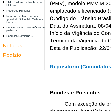
(PMV), modelo PMV-M 200
SNE - Sistema de Notificação
Eletrônica
emplacado e licenciado (
Recursos Humanos
Relatório de Transparência e
(Código de Trânsito Brasil
Igualdade Salarial de Mulheres e
Homens
Data da Assinatura: 08/0
Funcionamento do semáforo do
pedestre
Início da Vigência do Con
Pesquisa Domiciliar CET
Término da Vigência do C
Notícias
Data da Publicação: 22/0
Rodízio
Repositório (Comodatos 
Brindes e Presentes
Com exceção de premiaç