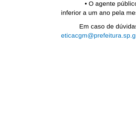
• O agente público dev
inferior a um ano pela me
Em caso de dúvidas, en
eticacgm@prefeitura.sp.g