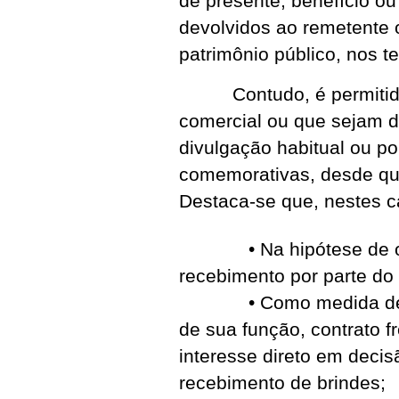
de presente, benefício o
devolvidos ao remetente 
patrimônio público, nos 
Contudo, é permitido o
comercial ou que sejam di
divulgação habitual ou po
comemorativas, desde que
Destaca-se que, nestes c
• Na hipótese de os i
recebimento por parte do 
• Como medida de prev
de sua função, contrato 
interesse direto em decis
recebimento de brindes;