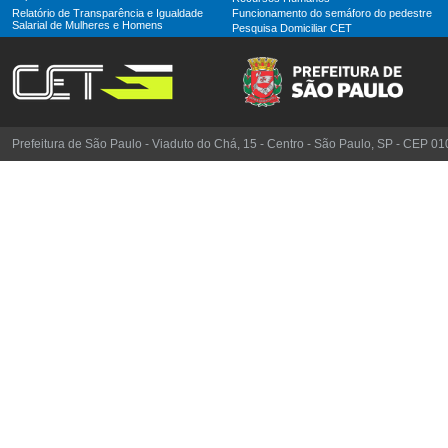
Relatório de Transparência e Igualdade
Funcionamento do semáforo do pedestre
Salarial de Mulheres e Homens
Pesquisa Domiciliar CET
Prefeitura de São Paulo - Viaduto do Chá, 15 - Centro - São Paulo, SP - CEP 0