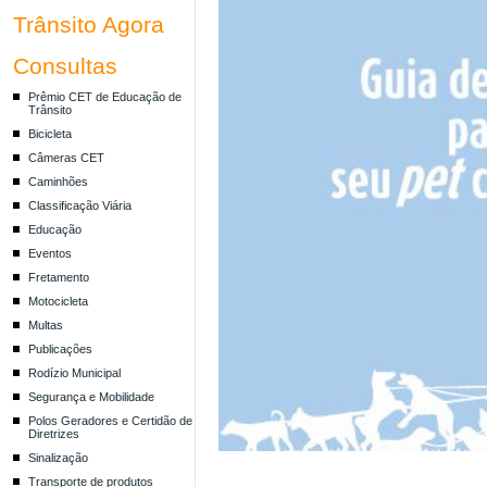
Trânsito Agora
Consultas
Prêmio CET de Educação de
Trânsito
Bicicleta
Câmeras CET
Caminhões
Classificação Viária
Educação
Eventos
Fretamento
Motocicleta
Multas
Publicações
Rodízio Municipal
Segurança e Mobilidade
Polos Geradores e Certidão de
Diretrizes
Sinalização
Transporte de produtos