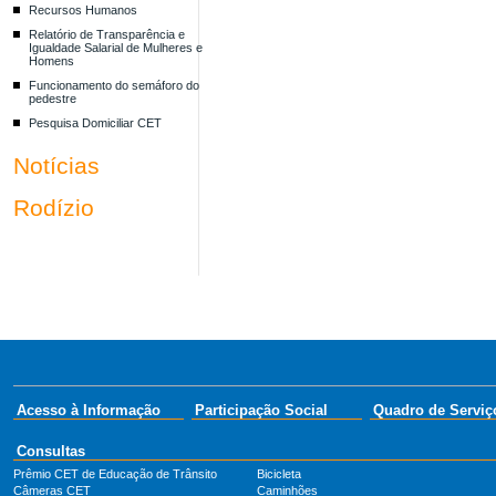
Recursos Humanos
Relatório de Transparência e
Igualdade Salarial de Mulheres e
Homens
Funcionamento do semáforo do
pedestre
Pesquisa Domiciliar CET
Notícias
Rodízio
Acesso à Informação
Participação Social
Quadro de Serviç
Consultas
Prêmio CET de Educação de Trânsito
Bicicleta
Câmeras CET
Caminhões