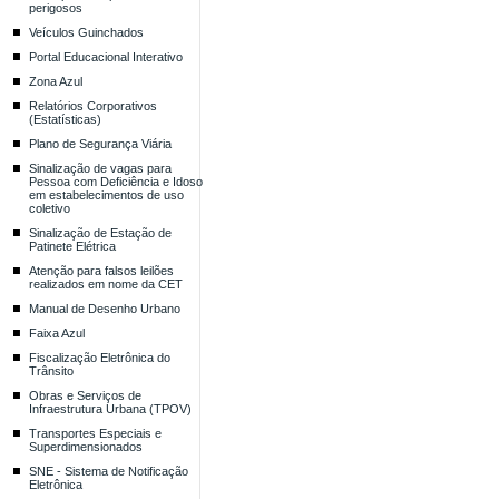
perigosos
Veículos Guinchados
Portal Educacional Interativo
Zona Azul
Relatórios Corporativos
(Estatísticas)
Plano de Segurança Viária
Sinalização de vagas para
Pessoa com Deficiência e Idoso
em estabelecimentos de uso
coletivo
Sinalização de Estação de
Patinete Elétrica
Atenção para falsos leilões
realizados em nome da CET
Manual de Desenho Urbano
Faixa Azul
Fiscalização Eletrônica do
Trânsito
Obras e Serviços de
Infraestrutura Urbana (TPOV)
Transportes Especiais e
Superdimensionados
SNE - Sistema de Notificação
Eletrônica