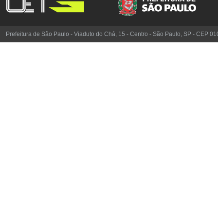
Prefeitura de São Paulo - Viaduto do Chá, 15 - Centro - São Paulo, SP - CEP 0