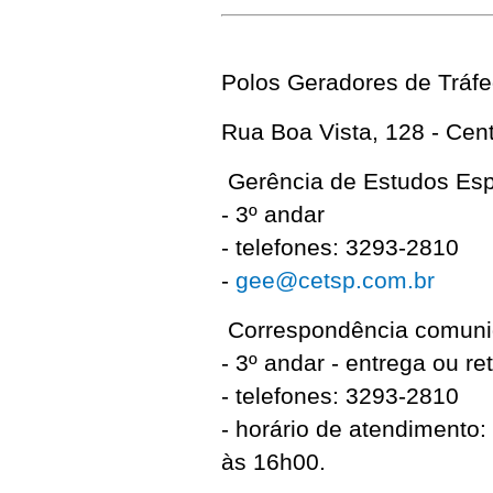
Polos Geradores de Tráf
Rua Boa Vista, 128 - Cen
Gerência de Estudos Espe
- 3º andar
- telefones: 3293-2810
-
gee@cetsp.com.br
Correspondência comuni
- 3º andar - entrega ou r
- telefones: 3293-2810
- horário de atendimento:
às 16h00.