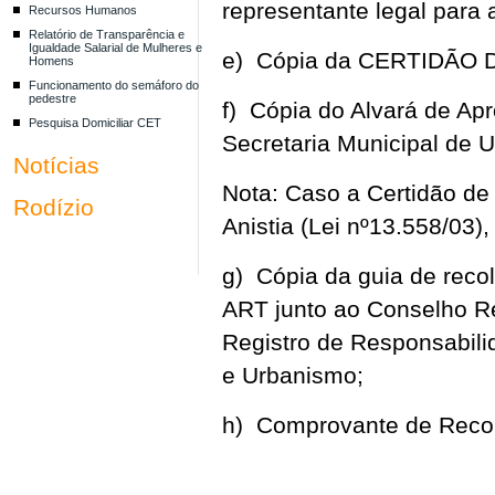
representante legal par
Recursos Humanos
Relatório de Transparência e
Igualdade Salarial de Mulheres e
e) Cópia da CERTIDÃO 
Homens
Funcionamento do semáforo do
pedestre
f) Cópia do Alvará de Ap
Pesquisa Domiciliar CET
Secretaria Municipal de
Notícias
Nota: Caso a Certidão de 
Rodízio
Anistia (Lei nº13.558/03)
g) Cópia da guia de reco
ART junto ao Conselho R
Registro de Responsabili
e Urbanismo;
h) Comprovante de Recol