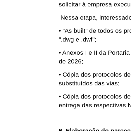
solicitar à empresa exec
Nessa etapa, interessado
• "As built" de todos os p
".dwg e .dwf";
• Anexos I e II da Porta
de 2026;
• Cópia dos protocolos de
substituídos das vias;
• Cópia dos protocolos d
entrega das respectivas 
6. Elaboração do parecer