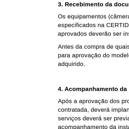
3. Recebimento da doc
Os equipamentos (câmera
especificados na CERTID
aprovados deverão ser ins
Antes da compra de quai
para aprovação do modelo
adquirido.
4. Acompanhamento da i
Após a aprovação dos pro
contratada, deverá implan
serviços deverá ser prev
acompanhamento da instal