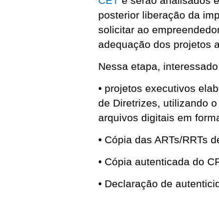
CET
e serão analisados 
posterior liberação da i
solicitar ao empreendedo
adequação dos projetos a
Nessa etapa, interessado
• projetos executivos ela
de Diretrizes, utilizando
arquivos digitais em form
• Cópia das ARTs/RRTs de
• Cópia autenticada do C
• Declaração de autenticid