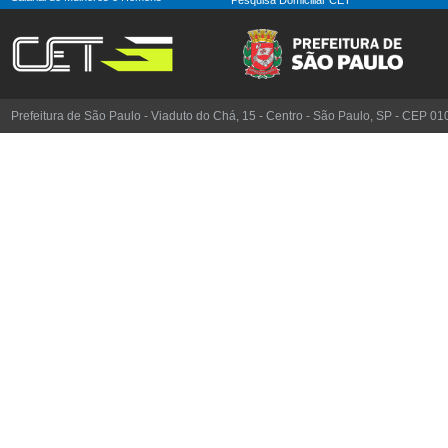
Prefeitura de São Paulo - Viaduto do Chá, 15 - Centro - São Paulo, SP - CEP 0