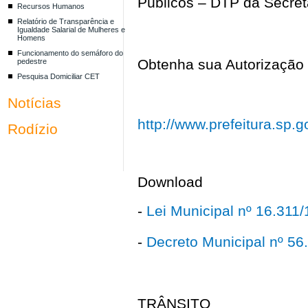
Públicos – DTP da Secret
Recursos Humanos
Relatório de Transparência e
Igualdade Salarial de Mulheres e
Homens
Funcionamento do semáforo do
Obtenha sua Autorização E
pedestre
Pesquisa Domiciliar CET
Notícias
http://www.prefeitura.sp.
Rodízio
Download
-
Lei Municipal nº 16.311
-
Decreto Municipal nº 56
TRÂNSITO